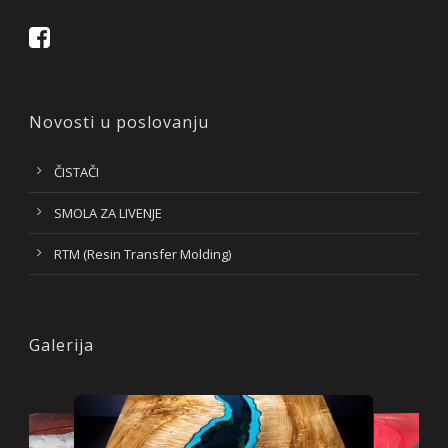
Novosti u poslovanju
ČISTAČI
SMOLA ZA LIVENJE
RTM (Resin Transfer Molding)
Galerija