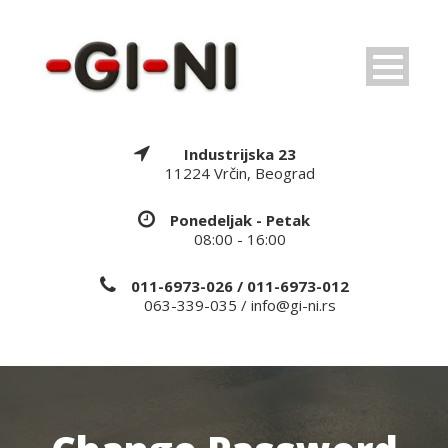
Industrijska 23
11224 Vrčin, Beograd
Ponedeljak - Petak
08:00 - 16:00
011-6973-026 / 011-6973-012
063-339-035 / info@gi-ni.rs