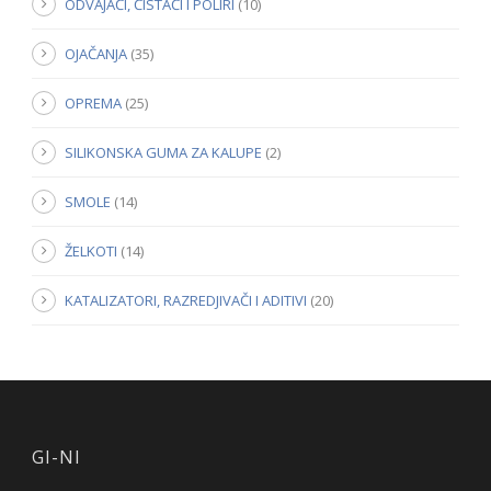
ODVAJAČI, ČISTAČI I POLIRI
(10)
OJAČANJA
(35)
OPREMA
(25)
SILIKONSKA GUMA ZA KALUPE
(2)
SMOLE
(14)
ŽELKOTI
(14)
KATALIZATORI, RAZREDJIVAČI I ADITIVI
(20)
GI-NI