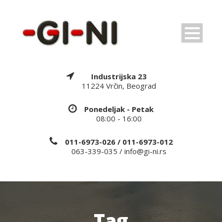
Industrijska 23
11224 Vrčin, Beograd
Ponedeljak - Petak
08:00 - 16:00
011-6973-026 / 011-6973-012
063-339-035 / info@gi-ni.rs
Tag