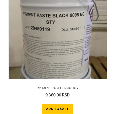
PIGMENT PASTA CRNA 5KG
9,360.00
RSD
ADD TO CART