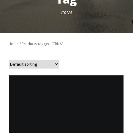
CRNA
Home
/ Products tagged “CRNA”