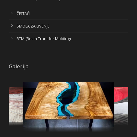
ČISTAČI
SMOLA ZA LIVENJE
RTM (Resin Transfer Molding)
Galerija