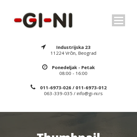
Industrijska 23
11224 Vrčin, Beograd
Ponedeljak - Petak
08:00 - 16:00
011-6973-026 / 011-6973-012
063-339-035 / info@gi-ni.rs